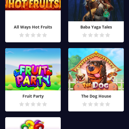
All Ways Hot Fruits
Baba Yaga Tales
ИГРАТЬ БЕСПЛАТНО
ИГРАТЬ БЕСПЛАТНО
Fruit Party
The Dog House
ИГРАТЬ БЕСПЛАТНО
ИГРАТЬ БЕСПЛАТНО