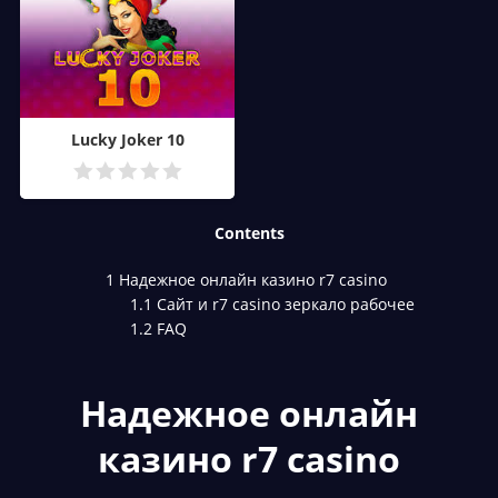
Lucky Joker 10
Contents
ИГРАТЬ БЕСПЛАТНО
1
Надежное онлайн казино r7 casino
1.1
Сайт и r7 casino зеркало рабочее
1.2
FAQ
Надежное онлайн
казино r7 casino